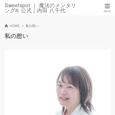
Sweetspot ｜ 魔法のメンタリ
ング®︎ 公式｜内田 八千代
HOME
私の想い
私の想い