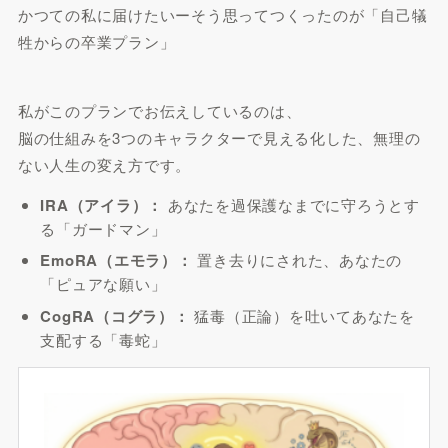
かつての私に届けたいーそう思ってつくったのが「自己犠
牲からの卒業プラン」
私がこのプランでお伝えしているのは、
脳の仕組みを3つのキャラクターで見える化した、無理の
ない人生の変え方です。
IRA（アイラ）：
あなたを過保護なまでに守ろうとす
る「ガードマン」
EmoRA（エモラ）：
置き去りにされた、あなたの
「ピュアな願い」
CogRA（コグラ）：
猛毒（正論）を吐いてあなたを
支配する「毒蛇」